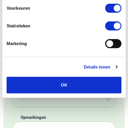
Voorkeuren
Statistieken
Je e-mailadres
Marketing
Telefoon
Details tonen
OK
Aantal personen
Opmerkingen