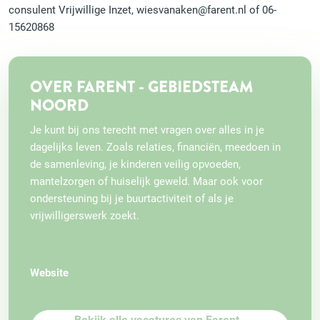
consulent Vrijwillige Inzet, wiesvanaken@farent.nl of 06-
15620868
OVER FARENT - GEBIEDSTEAM
NOORD
Je kunt bij ons terecht met vragen over alles in je
dagelijks leven. Zoals relaties, financiën, meedoen in
de samenleving, je kinderen veilig opvoeden,
mantelzorgen of huiselijk geweld. Maar ook voor
ondersteuning bij je buurtactiviteit of als je
vrijwilligerswerk zoekt.
Website
www.farent.nl
Bekijk alle vacatures van Farent -