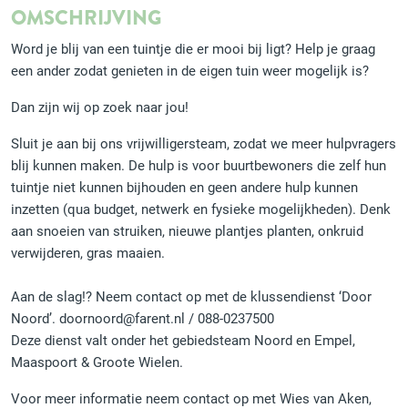
OMSCHRIJVING
Word je blij van een tuintje die er mooi bij ligt? Help je graag
een ander zodat genieten in de eigen tuin weer mogelijk is?
Dan zijn wij op zoek naar jou!
Sluit je aan bij ons vrijwilligersteam, zodat we meer hulpvragers
blij kunnen maken. De hulp is voor buurtbewoners die zelf hun
tuintje niet kunnen bijhouden en geen andere hulp kunnen
inzetten (qua budget, netwerk en fysieke mogelijkheden). Denk
aan snoeien van struiken, nieuwe plantjes planten, onkruid
verwijderen, gras maaien.
Aan de slag!? Neem contact op met de klussendienst ‘Door
Noord’. doornoord@farent.nl / 088-0237500
Deze dienst valt onder het gebiedsteam Noord en Empel,
Maaspoort & Groote Wielen.
Voor meer informatie neem contact op met Wies van Aken,