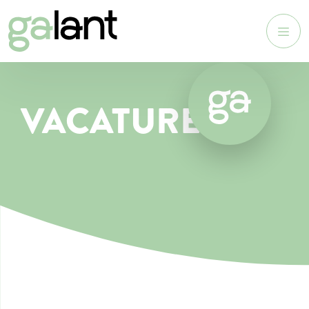
VACATURE