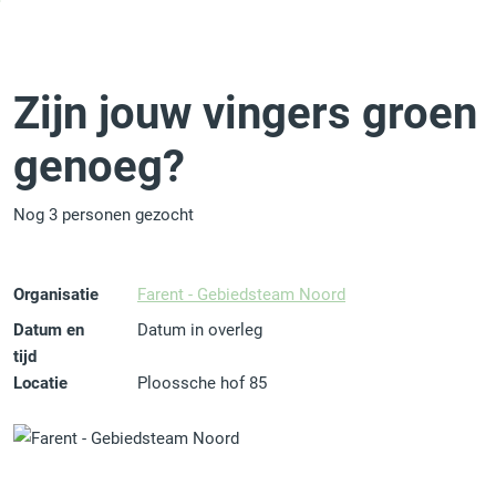
Zijn jouw vingers groen
genoeg?
Nog 3 personen gezocht
Organisatie
Farent - Gebiedsteam Noord
Datum en
Datum in overleg
tijd
Locatie
Ploossche hof 85