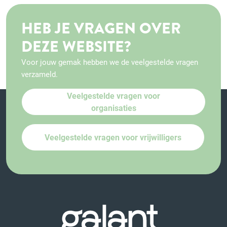
HEB JE VRAGEN OVER
DEZE WEBSITE?
Voor jouw gemak hebben we de veelgestelde vragen
verzameld.
Veelgestelde vragen voor
organisaties
Veelgestelde vragen voor vrijwilligers