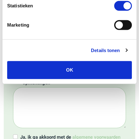
Statistieken
Telefoon
Marketing
Aantal personen
Details tonen
OK
Opmerkingen
Ja, ik ga akkoord met de
algemene voorwaarden