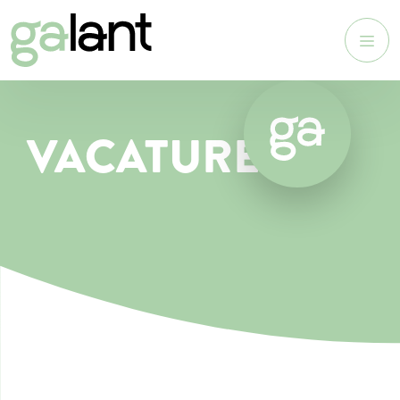
VACATURE