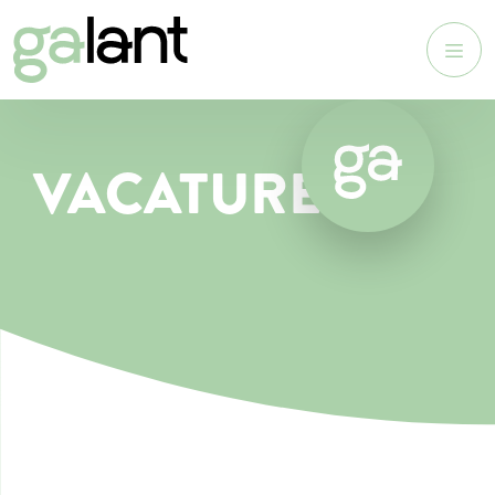
VACATURE