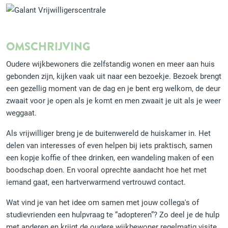
OMSCHRIJVING
Oudere wijkbewoners die zelfstandig wonen en meer aan huis
gebonden zijn, kijken vaak uit naar een bezoekje. Bezoek brengt
een gezellig moment van de dag en je bent erg welkom, de deur
zwaait voor je open als je komt en men zwaait je uit als je weer
weggaat.
Als vrijwilliger breng je de buitenwereld de huiskamer in. Het
delen van interesses of even helpen bij iets praktisch, samen
een kopje koffie of thee drinken, een wandeling maken of een
boodschap doen. En vooral oprechte aandacht hoe het met
iemand gaat, een hartverwarmend vertrouwd contact.
Wat vind je van het idee om samen met jouw collega's of
studievrienden een hulpvraag te “adopteren”? Zo deel je de hulp
met anderen en krijgt de oudere wijkbewoner regelmatig visite