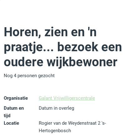
Horen, zien en 'n
praatje... bezoek een
oudere wijkbewoner
Nog 4 personen gezocht
Organisatie
Galant Vrijwilligerscentrale
Datum en
Datum in overleg
tijd
Locatie
Rogier van de Weydenstraat 2 's-
Hertogenbosch