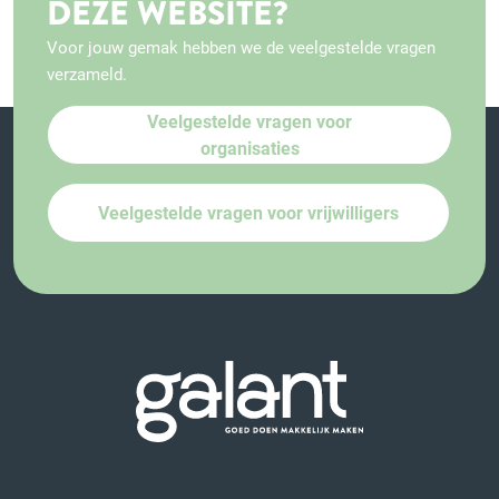
DEZE WEBSITE?
Voor jouw gemak hebben we de veelgestelde vragen
verzameld.
Veelgestelde vragen voor
organisaties
Veelgestelde vragen voor vrijwilligers