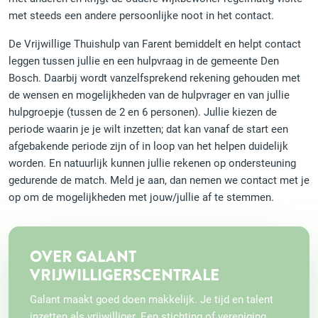
met steeds een andere persoonlijke noot in het contact.
De Vrijwillige Thuishulp van Farent bemiddelt en helpt contact
leggen tussen jullie en een hulpvraag in de gemeente Den
Bosch. Daarbij wordt vanzelfsprekend rekening gehouden met
de wensen en mogelijkheden van de hulpvrager en van jullie
hulpgroepje (tussen de 2 en 6 personen). Jullie kiezen de
periode waarin je je wilt inzetten; dat kan vanaf de start een
afgebakende periode zijn of in loop van het helpen duidelijk
worden. En natuurlijk kunnen jullie rekenen op ondersteuning
gedurende de match. Meld je aan, dan nemen we contact met je
op om de mogelijkheden met jouw/jullie af te stemmen.
OVER GALANT
VRIJWILLIGERSCENTRALE
Galant maakt goed doen makkelijk. Je tijd en talent
inzetten als vrijwilliger. Een stichting of vereniging