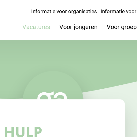
Informatie voor organisaties
Informatie voor 
Vacatures
Voor jongeren
Voor groe
 HULP