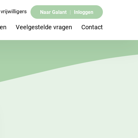
vrijwilligers
Naar Galant
|
Inloggen
pen
Veelgestelde vragen
Contact