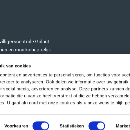
illigerscentrale Galant.
saties en maatschappelijk
it te voeren.
ik van cookies
ontent en advertenties te personaliseren, om functies voor soci
erkeer te analyseren. Ook delen we informatie over uw gebruik
or social media, adverteren en analyse. Deze partners kunnen 
ormatie die u aan ze heeft verstrekt of die ze hebben verzameld
s. U gaat akkoord met onze cookies als u onze website blijft ge
Algemene
l Makelaar
Voorkeuren
Statistieken
Market