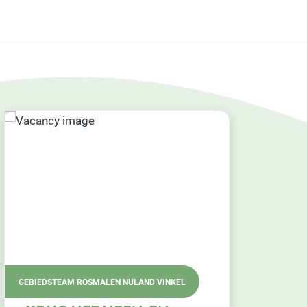
FARENT - SOCIALE BENADERING