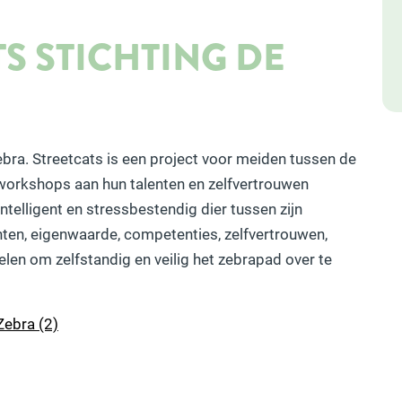
S STICHTING DE
ebra. Streetcats is een project voor meiden tussen de
 workshops aan hun talenten en zelfvertrouwen
telligent en stressbestendig dier tussen zijn
nten, eigenwaarde, competenties, zelfvertrouwen,
elen om zelfstandig en veilig het zebrapad over te
Zebra (2)