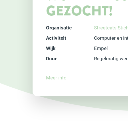
GEZOCHT!
Organisatie
Streetcats Stic
Activiteit
Computer en in
Wijk
Empel
Duur
Regelmatig wer
Meer info