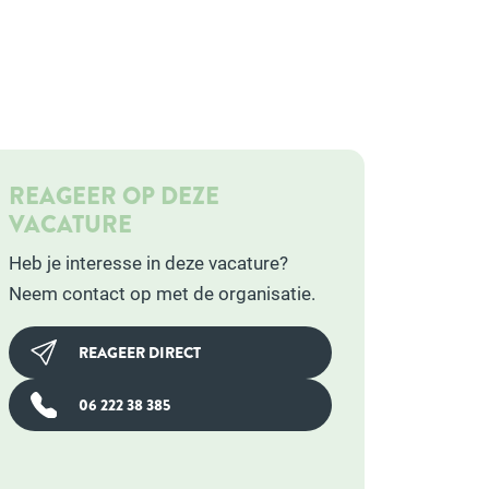
REAGEER OP DEZE
VACATURE
Heb je interesse in deze vacature?
Neem contact op met de organisatie.
REAGEER DIRECT
06 222 38 385