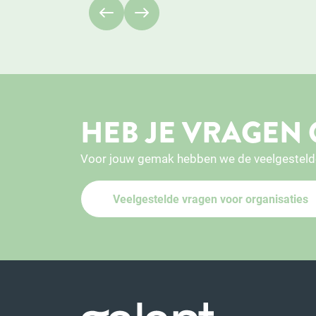
HEB JE VRAGEN 
Voor jouw gemak hebben we de veelgesteld
Veelgestelde vragen voor organisaties