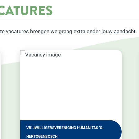
ACATURES
ze vacatures brengen we graag extra onder jouw aandacht.
GEBIEDSTEAM ROSMALEN NULAND VINKEL