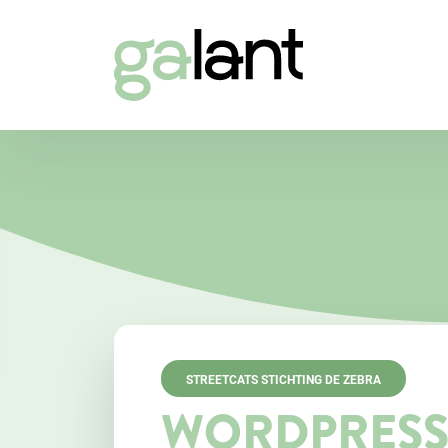
STREETCATS STICHTING DE ZEBRA
WORDPRESS