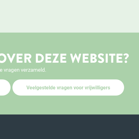
OVER DEZE WEBSITE?
e vragen verzameld.
Veelgestelde vragen voor vrijwilligers