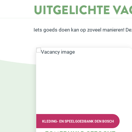
UITGELICHTE V
Iets goeds doen kan op zoveel manieren! De
 BOSCH
VRIJWILLIGERSVERENIGING HUMANITAS ’S-
HERTOGENBOSCH