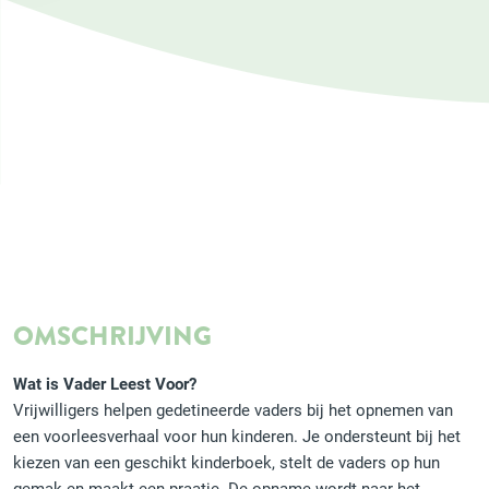
OMSCHRIJVING
Wat is Vader Leest Voor?
Vrijwilligers helpen gedetineerde vaders bij het opnemen van
een voorleesverhaal voor hun kinderen. Je ondersteunt bij het
kiezen van een geschikt kinderboek, stelt de vaders op hun
gemak en maakt een praatje. De opname wordt naar het