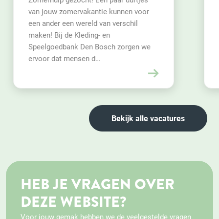
Voor het project Vader Leest Voor in de
PI Vught zijn wij op zoek naar 1 à 2
enthousiaste en betrokken vrijwilligers.
Bekijk alle vacatures
HEB JE VRAGEN OVER
DEZE WEBSITE?
Voor jouw gemak hebben we de veelgestelde vragen