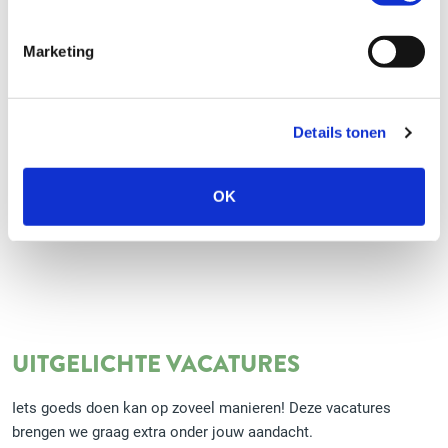
REAGEER DIRECT
Marketing
Monique Roestenberg
vrijwilligers@voedselbankdenbosch.nl
Details tonen
OK
UITGELICHTE VACATURES
Iets goeds doen kan op zoveel manieren! Deze vacatures
brengen we graag extra onder jouw aandacht.