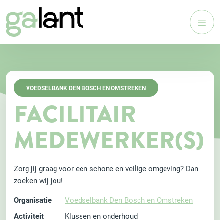
VOEDSELBANK DEN BOSCH EN OMSTREKEN
FACILITAIR
MEDEWERKER(S)
Zorg jij graag voor een schone en veilige omgeving? Dan
zoeken wij jou!
Organisatie
Voedselbank Den Bosch en Omstreken
Activiteit
Klussen en onderhoud