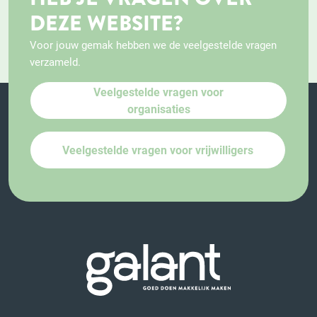
DEZE WEBSITE?
Voor jouw gemak hebben we de veelgestelde vragen
verzameld.
Veelgestelde vragen voor
organisaties
Veelgestelde vragen voor vrijwilligers