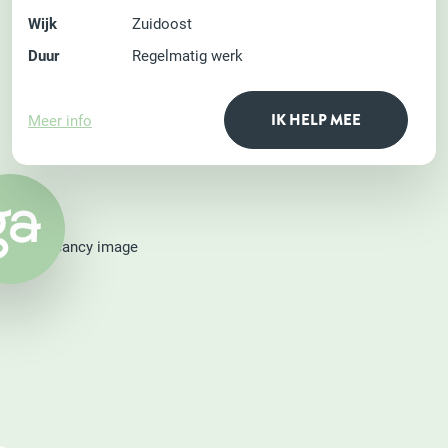
Wijk
Zuidoost
Duur
Regelmatig werk
IK HELP MEE
Meer info