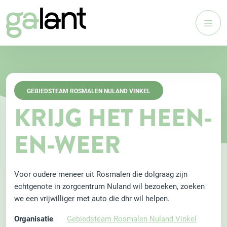
GEBIEDSTEAM ROSMALEN NULAND VINKEL
KRIJG HET HEEN-
EN-WEER
Voor oudere meneer uit Rosmalen die dolgraag zijn
echtgenote in zorgcentrum Nuland wil bezoeken, zoeken
we een vrijwilliger met auto die dhr wil helpen.
Organisatie
Gebiedsteam Rosmalen Nuland Vinkel