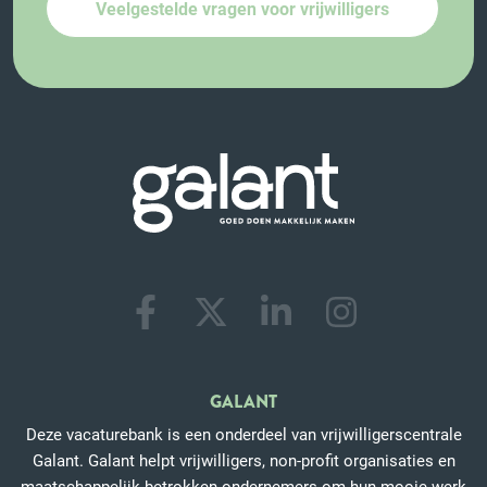
Veelgestelde vragen voor vrijwilligers
GALANT
Deze vacaturebank is een onderdeel van vrijwilligerscentrale
Galant. Galant helpt vrijwilligers, non-profit organisaties en
maatschappelijk betrokken ondernemers om hun mooie werk