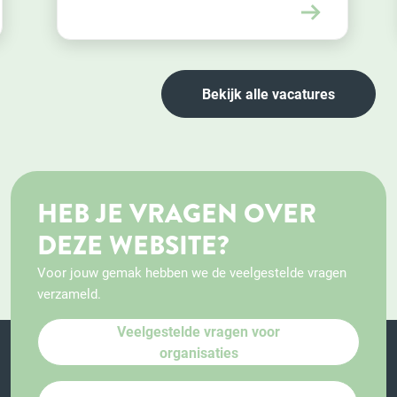
Bekijk alle vacatures
HEB JE VRAGEN OVER
DEZE WEBSITE?
Voor jouw gemak hebben we de veelgestelde vragen
verzameld.
Veelgestelde vragen voor
organisaties