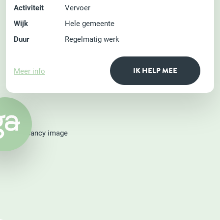
Activiteit
Vervoer
Wijk
Hele gemeente
Duur
Regelmatig werk
IK HELP MEE
Meer info