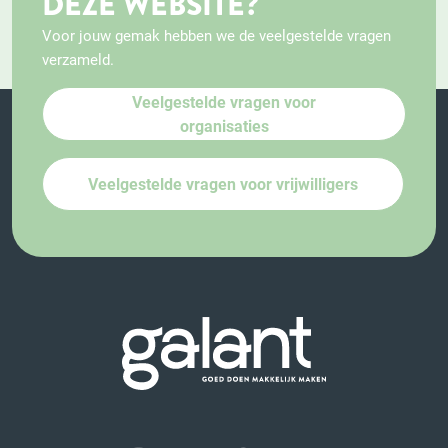
DEZE WEBSITE?
Voor jouw gemak hebben we de veelgestelde vragen
verzameld.
Veelgestelde vragen voor
organisaties
Veelgestelde vragen voor vrijwilligers