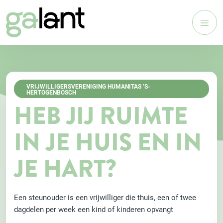
VRIJWILLIGERSVERENIGING HUMANITAS ’S-
HERTOGENBOSCH
HEB JIJ RUIMTE
IN JE HUIS EN IN
JE HART?
Een steunouder is een vrijwilliger die thuis, een of twee
dagdelen per week een kind of kinderen opvangt