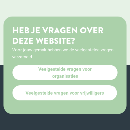
HEB JE VRAGEN OVER
DEZE WEBSITE?
Voor jouw gemak hebben we de veelgestelde vragen
verzameld.
Veelgestelde vragen voor
organisaties
Veelgestelde vragen voor vrijwilligers