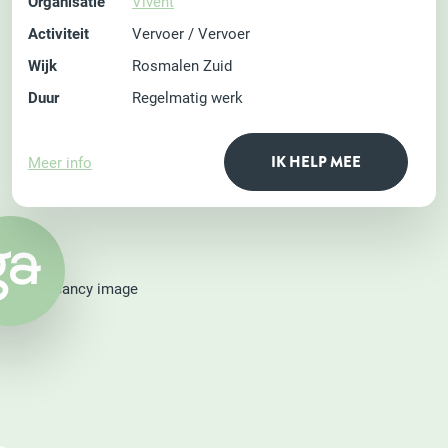
Organisatie
Vivent
Activiteit
Vervoer / Vervoer
Wijk
Rosmalen Zuid
Duur
Regelmatig werk
IK HELP MEE
Meer info