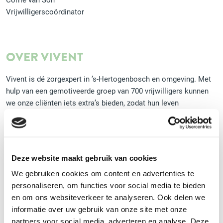
Vrijwilligerscoördinator
OVER VIVENT
Vivent is dé zorgexpert in ’s-Hertogenbosch en omgeving. Met
hulp van een gemotiveerde groep van 700 vrijwilligers kunnen
we onze cliënten iets extra’s bieden, zodat hun leven
aangenamer wordt. De zorg wordt beter mét de inzet van
vrijwilligers.
Meer vacatures van Vivent (10)
Deze website maakt gebruik van cookies
We gebruiken cookies om content en advertenties te
personaliseren, om functies voor social media te bieden
en om ons websiteverkeer te analyseren. Ook delen we
REAGEER OP DEZE VACATURE
informatie over uw gebruik van onze site met onze
partners voor social media, adverteren en analyse. Deze