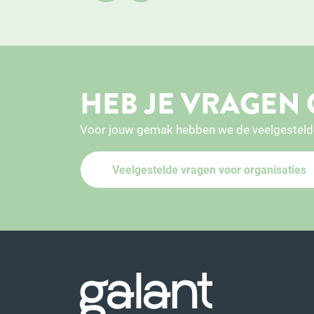
HEB JE VRAGEN 
Voor jouw gemak hebben we de veelgesteld
Veelgestelde vragen voor organisaties