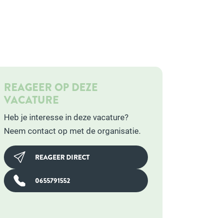
REAGEER OP DEZE
VACATURE
Heb je interesse in deze vacature?
Neem contact op met de organisatie.
REAGEER DIRECT
0655791552