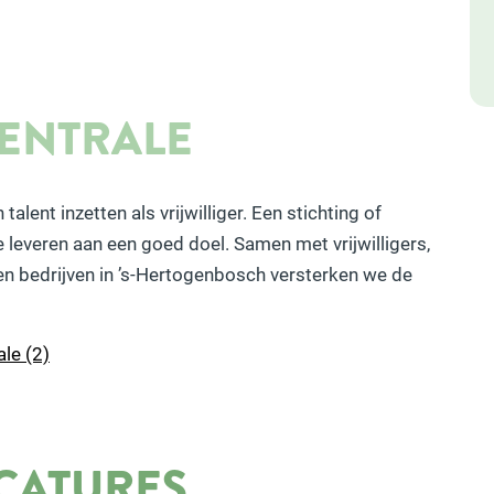
CENTRALE
alent inzetten als vrijwilliger. Een stichting of
e leveren aan een goed doel. Samen met vrijwilligers,
n en bedrijven in ’s-Hertogenbosch versterken we de
ale (2)
ACATURES