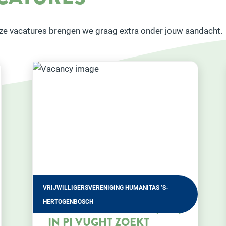
ze vacatures brengen we graag extra onder jouw aandacht.
GEBIEDSTEAM ROSMALEN NULAND VINKEL
)
KRIJG HET HEEN-EN-
WEER