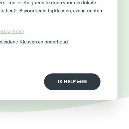
gers' kun je iets goeds te doen voor een lokale
ig heeft. Bijvoorbeeld bij klussen, evenementen
gerscentrale
geleiden / Klussen en onderhoud
IK HELP MEE