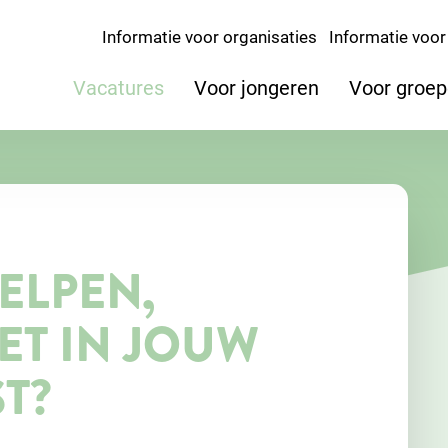
Informatie voor organisaties
Informatie voor 
Vacatures
Voor jongeren
Voor groe
ELPEN,
ET IN JOUW
T?