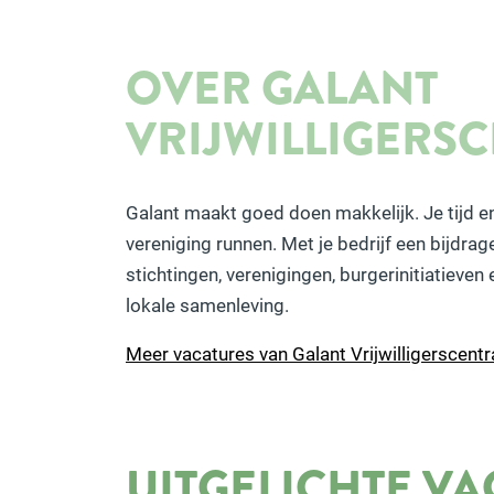
OVER GALANT
VRIJWILLIGERS
Galant maakt goed doen makkelijk. Je tijd en t
vereniging runnen. Met je bedrijf een bijdrag
stichtingen, verenigingen, burgerinitiatieve
lokale samenleving.
Meer vacatures van Galant Vrijwilligerscentr
UITGELICHTE V