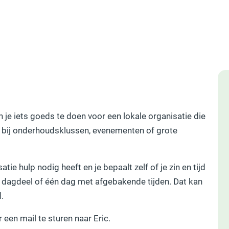
kun je iets goeds te doen voor een lokale organisatie die
d bij onderhoudsklussen, evenementen of grote
tie hulp nodig heeft en je bepaalt zelf of je zin en tijd
 dagdeel of één dag met afgebakende tijden. Dat kan
d.
een mail te sturen naar Eric.