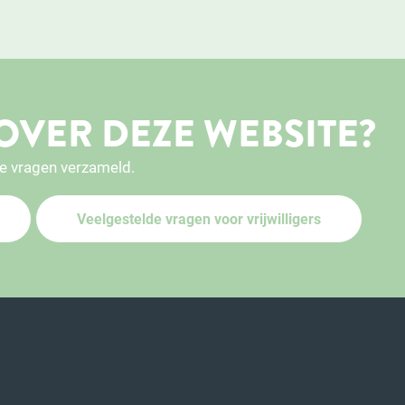
OVER DEZE WEBSITE?
e vragen verzameld.
Veelgestelde vragen voor vrijwilligers