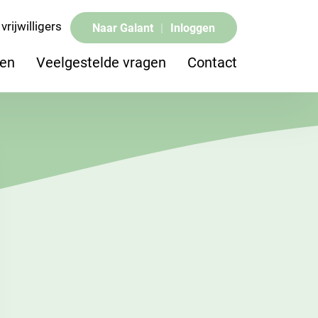
vrijwilligers
Naar Galant
|
Inloggen
pen
Veelgestelde vragen
Contact