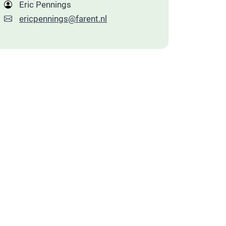
Eric Pennings
ericpennings@farent.nl