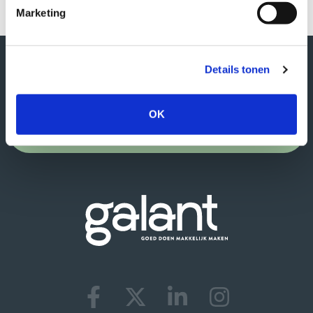
Marketing
verzameld.
Veelgestelde vragen voor
organisaties
Details tonen
Veelgestelde vragen voor vrijwilligers
OK